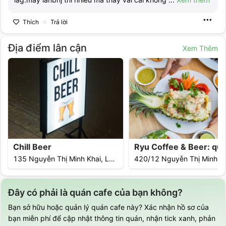
Thích
Trả lời
Địa điểm lân cận
Xem Thêm
Chill Beer
135 Nguyễn Thị Minh Khai, Long Khánh, Đồng Nai
Đây có phải là quán cafe của bạn không?
Bạn sở hữu hoặc quản lý quán cafe này? Xác nhận hồ sơ của
bạn miễn phí để cập nhật thông tin quán, nhận tick xanh, phản