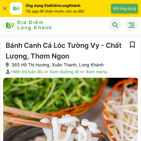
Ứng dụng ĐịaĐiểmLongKhánh
Mở ứng dụng
Tải app để nhận muôn vàn ưu đãi!
Bánh Canh Cá Lóc Tường Vy - Chất
Lượng, Thơm Ngon
365 Hồ Thị Hương, Xuân Thanh, Long Khánh
Hiển thị bản đồ
—
Xem đường đi
—
Xem menu