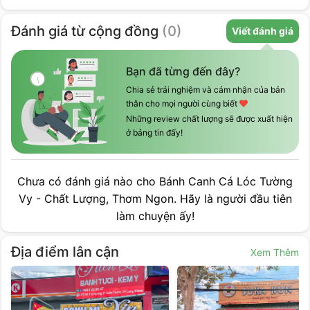
Đánh giá
từ cộng đồng
(
0
)
Viết đánh giá
Bạn đã từng đến đây?
Chia sẻ trải nghiệm và cảm nhận của bản
thân cho mọi người cùng biết
Những review chất lượng sẽ được xuất hiện
ở bảng tin đấy!
Chưa có đánh giá nào cho
Bánh Canh Cá Lóc Tường
Vy - Chất Lượng, Thơm Ngon
. Hãy là người đầu tiên
làm chuyện ấy!
Địa điểm lân cận
Xem Thêm