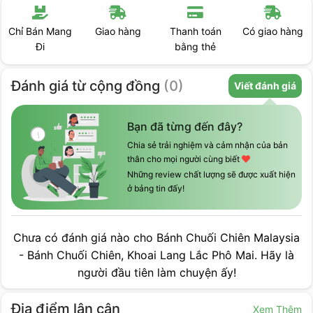
Chỉ Bán Mang
Giao hàng
Thanh toán
Có giao hàng
Đi
bằng thẻ
Đánh giá
từ cộng đồng
(
0
)
Viết đánh giá
Bạn đã từng đến đây?
Chia sẻ trải nghiệm và cảm nhận của bản
thân cho mọi người cùng biết
Những review chất lượng sẽ được xuất hiện
ở bảng tin đấy!
Chưa có đánh giá nào cho
Bánh Chuối Chiên Malaysia
- Bánh Chuối Chiên, Khoai Lang Lắc Phô Mai
. Hãy là
người đầu tiên làm chuyện ấy!
Địa điểm lân cận
Xem Thêm