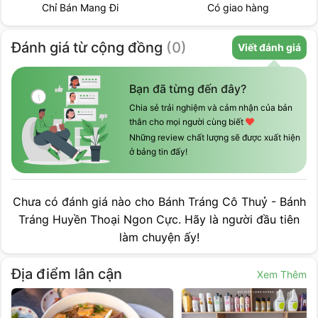
Chỉ Bán Mang Đi
Có giao hàng
Đánh giá
từ cộng đồng
(
0
)
Viết đánh giá
Bạn đã từng đến đây?
Chia sẻ trải nghiệm và cảm nhận của bản
thân cho mọi người cùng biết
Những review chất lượng sẽ được xuất hiện
ở bảng tin đấy!
Chưa có đánh giá nào cho
Bánh Tráng Cô Thuỷ - Bánh
Tráng Huyền Thoại Ngon Cực
. Hãy là người đầu tiên
làm chuyện ấy!
Địa điểm lân cận
Xem Thêm