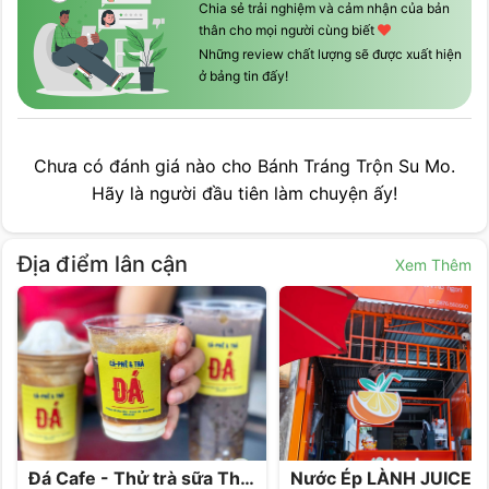
Chia sẻ trải nghiệm và cảm nhận của bản
thân cho mọi người cùng biết
Những review chất lượng sẽ được xuất hiện
ở bảng tin đấy!
Chưa có đánh giá nào cho
Bánh Tráng Trộn Su Mo
.
Hãy là người đầu tiên làm chuyện ấy!
Địa điểm lân cận
Xem Thêm
Đá Cafe - Thử trà sữa Than Tre - Trà sữa gạo Putting trứng
Nước Ép LÀNH JUICE