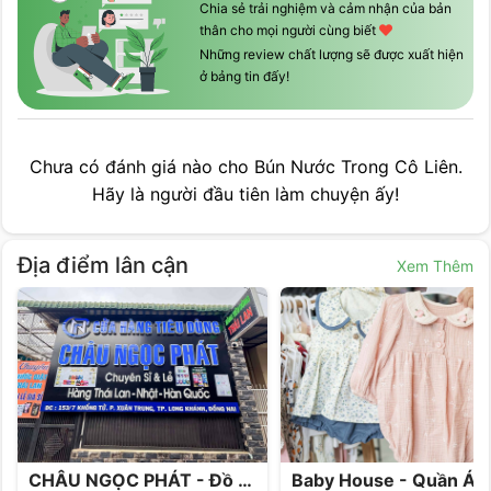
Chia sẻ trải nghiệm và cảm nhận của bản
thân cho mọi người cùng biết
Những review chất lượng sẽ được xuất hiện
ở bảng tin đấy!
Chưa có đánh giá nào cho
Bún Nước Trong Cô Liên
.
Hãy là người đầu tiên làm chuyện ấy!
Địa điểm lân cận
Xem Thêm
CHÂU NGỌC PHÁT - Đồ tiêu dùng Thái, Nhật, Hàn