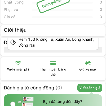
Đánh giá ngay
Chất lượng
0
Phục vụ
0
Giá cả
0
Giới thiệu
Hẻm 153 Khổng Tử, Xuân An, Long Khánh,
Địa điểm cụ thể
Đồng Nai
Wi-Fi miễn phí
Thanh toán bằng
Giữ xe máy
thẻ
Đánh giá
từ cộng đồng
(
0
)
Viết đánh giá
Bạn đã từng đến đây?