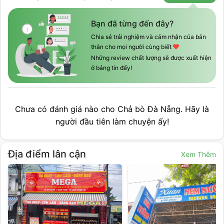
Bạn đã từng đến đây?
Chia sẻ trải nghiệm và cảm nhận của bản
thân cho mọi người cùng biết
Những review chất lượng sẽ được xuất hiện
ở bảng tin đấy!
Chưa có đánh giá nào cho
Chả bò Đà Nẵng
. Hãy là
người đầu tiên làm chuyện ấy!
Địa điểm lân cận
Xem Thêm