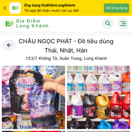
Ứng dụng ĐịaĐiểmLongKhánh
Mở ứng dụng
Tải app để nhận muôn vàn ưu đãi!
CHÂU NGỌC PHÁT - Đồ tiêu dùng
Thái, Nhật, Hàn
153/7 Khổng Tử, Xuân Trung, Long Khánh