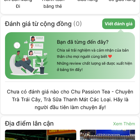
Đi
bằng thẻ
Đánh giá
từ cộng đồng
(
0
)
Viết đánh giá
Bạn đã từng đến đây?
Chia sẻ trải nghiệm và cảm nhận của bản
thân cho mọi người cùng biết
Những review chất lượng sẽ được xuất hiện
ở bảng tin đấy!
Chưa có đánh giá nào cho
Chu Passion Tea - Chuyên
Trà Trái Cây, Trà Sữa Thanh Mát Các Loại
. Hãy là
người đầu tiên làm chuyện ấy!
Địa điểm lân cận
Xem Thêm