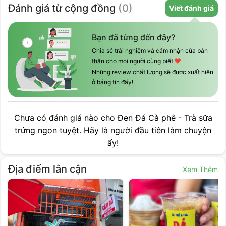
Đánh giá
từ cộng đồng
(
0
)
Viết đánh giá
Bạn đã từng đến đây?
Chia sẻ trải nghiệm và cảm nhận của bản
thân cho mọi người cùng biết
Những review chất lượng sẽ được xuất hiện
ở bảng tin đấy!
Chưa có đánh giá nào cho
Đen Đá Cà phê - Trà sữa
trứng ngon tuyệt
. Hãy là người đầu tiên làm chuyện
ấy!
Địa điểm lân cận
Xem Thêm