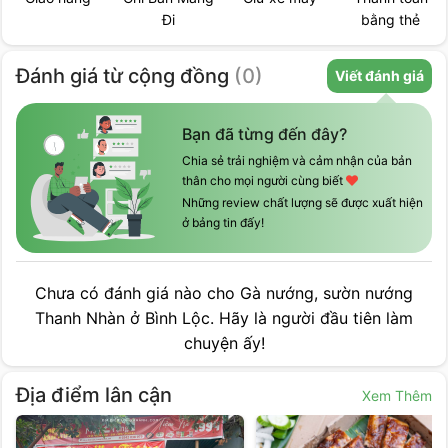
Đi
bằng thẻ
Đánh giá
từ cộng đồng
(
0
)
Viết đánh giá
Bạn đã từng đến đây?
Chia sẻ trải nghiệm và cảm nhận của bản
thân cho mọi người cùng biết
Những review chất lượng sẽ được xuất hiện
ở bảng tin đấy!
Chưa có đánh giá nào cho
Gà nướng, sườn nướng
Thanh Nhàn ở Bình Lộc
. Hãy là người đầu tiên làm
chuyện ấy!
Địa điểm lân cận
Xem Thêm