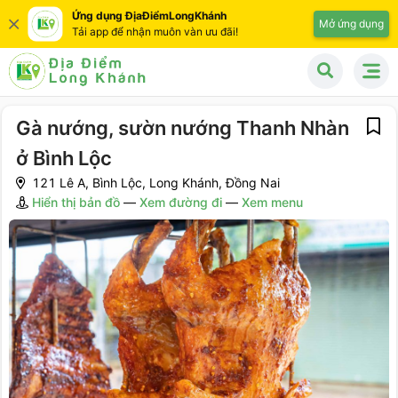
Ứng dụng ĐịaĐiểmLongKhánh
Mở ứng dụng
Tải app để nhận muôn vàn ưu đãi!
Gà nướng, sườn nướng Thanh Nhàn
ở Bình Lộc
121 Lê A, Bình Lộc, Long Khánh, Đồng Nai
Hiển thị bản đồ
—
Xem đường đi
—
Xem menu