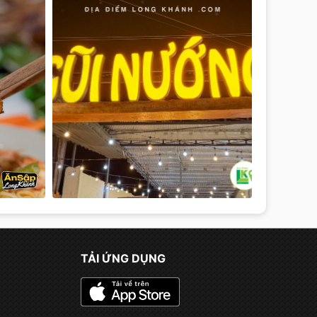
TẢI ỨNG DỤNG