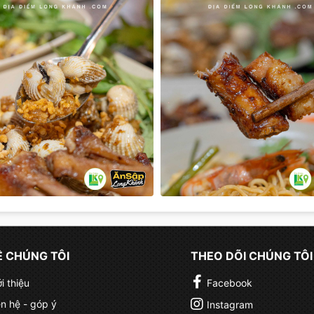
Ề CHÚNG TÔI
THEO DÕI CHÚNG TÔI
ới thiệu
Facebook
ên hệ - góp ý
Instagram