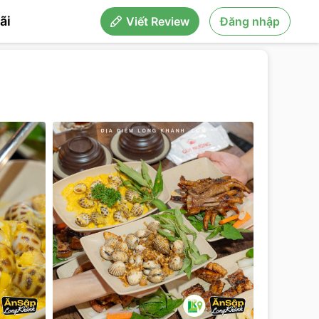
ãi
Viết Review
Đăng nhập