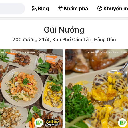
Blog
Khám phá
Khuyến m
Gũi Nướng
200 đường 21/4, Khu Phố Cẩm Tân, Hàng Gòn