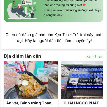
Chia sẻ trải nghiệm và cảm nhận của bản
thân cho mọi người cùng biết
Những review chất lượng sẽ được xuất hiện
ở bảng tin đấy!
Chưa có đánh giá nào cho
Kẹo Tea - Trà trái cây mát
rượi
. Hãy là người đầu tiên làm chuyện ấy!
Địa điểm lân cận
Xem Thêm
Ăn vặt, Bánh tráng Thanh Uyên