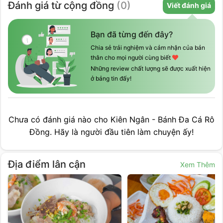
Đánh giá
từ cộng đồng
(
0
)
Viết đánh giá
Bạn đã từng đến đây?
Chia sẻ trải nghiệm và cảm nhận của bản
thân cho mọi người cùng biết
Những review chất lượng sẽ được xuất hiện
ở bảng tin đấy!
Chưa có đánh giá nào cho
Kiên Ngân - Bánh Đa Cá Rô
Đồng
. Hãy là người đầu tiên làm chuyện ấy!
Địa điểm lân cận
Xem Thêm