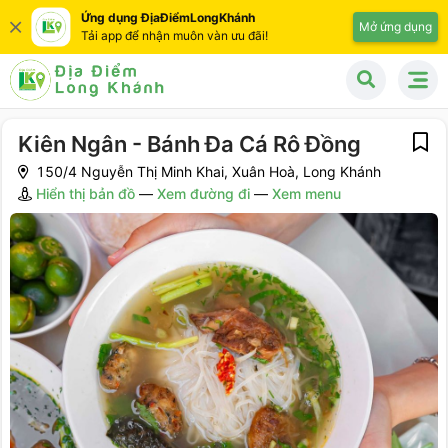
Ứng dụng ĐịaĐiểmLongKhánh
Mở ứng dụng
Tải app để nhận muôn vàn ưu đãi!
Kiên Ngân - Bánh Đa Cá Rô Đồng
150/4 Nguyễn Thị Minh Khai, Xuân Hoà, Long Khánh
Hiển thị bản đồ
—
Xem đường đi
—
Xem menu