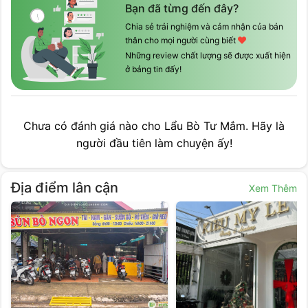
Bạn đã từng đến đây?
Chia sẻ trải nghiệm và cảm nhận của bản
thân cho mọi người cùng biết
Những review chất lượng sẽ được xuất hiện
ở bảng tin đấy!
Chưa có đánh giá nào cho
Lẩu Bò Tư Mắm
. Hãy là
người đầu tiên làm chuyện ấy!
Địa điểm lân cận
Xem Thêm