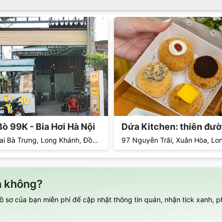
Bò 99K - Bia Hơi Hà Nội
102 Hai Bà Trưng, Long Khánh, Đồng Nai
n không?
 sơ của bạn miễn phí để cập nhật thông tin quán, nhận tick xanh, p