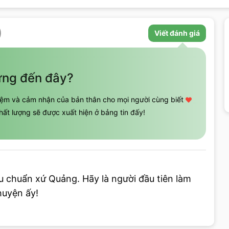
)
Viết đánh giá
ừng đến đây?
hiệm và cảm nhận của bản thân cho mọi người cùng biết
ất lượng sẽ được xuất hiện ở bảng tin đấy!
u chuẩn xứ Quảng
. Hãy là người đầu tiên làm
huyện ấy!