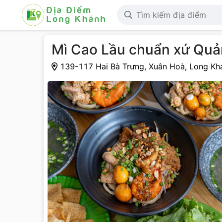
Mì Cao Lầu chuẩn xứ Qu
139-117 Hai Bà Trưng, Xuân Hoà, Long Kh