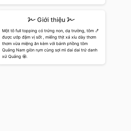
Giới thiệu
Một tô full topping có trứng non, dạ trường, tôm 🍤
được ướp đậm vị sốt , miếng thịt xá xíu dày thơm
thơm vừa miệng ăn kèm với bánh phồng tôm
Quảng Nam giòn rụm cùng sợi mì dai dai trứ danh
xứ Quảng 🤩.