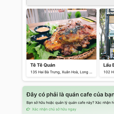
Tê Tê Quán
Lẩu 
135 Hai Bà Trưng, Xuân Hoà, Long Khánh, Đồng Nai, Việt Nam
Đây có phải là quán cafe của bạ
Bạn sở hữu hoặc quản lý quán cafe này? Xác nhận hồ
Xác nhận chủ sở hữu ngay