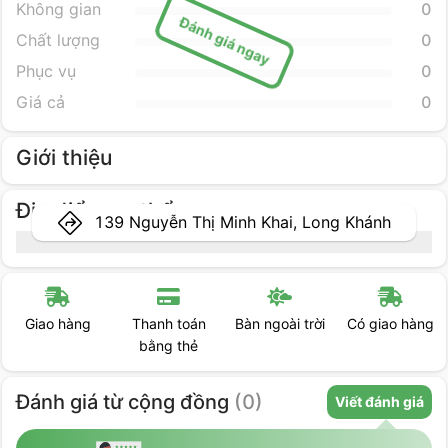
Không gian
0
Đánh giá ngay
Chất lượng
0
Phục vụ
0
Giá cả
0
Giới thiệu
Địa điểm cụ thể
139 Nguyễn Thị Minh Khai, Long Khánh
Thanh toán
Bàn ngoài trời
Có giao hàng
Giữ xe máy
bằng thẻ
Đánh giá
từ cộng đồng
(
0
)
Viết đánh giá