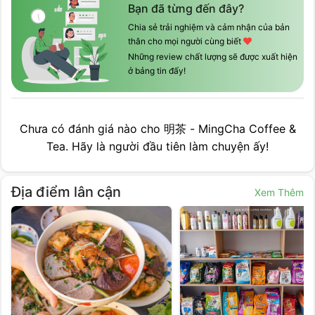
Bạn đã từng đến đây?
Chia sẻ trải nghiệm và cảm nhận của bản
thân cho mọi người cùng biết
Những review chất lượng sẽ được xuất hiện
ở bảng tin đấy!
Chưa có đánh giá nào cho
明茶 - MingCha Coffee &
Tea
. Hãy là người đầu tiên làm chuyện ấy!
Địa điểm lân cận
Xem Thêm