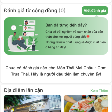
Đánh giá
từ cộng đồng
(
0
)
Viết đánh giá
Bạn đã từng đến đây?
Chia sẻ trải nghiệm và cảm nhận của bản
thân cho mọi người cùng biết
Những review chất lượng sẽ được xuất hiện
ở bảng tin đấy!
Chưa có đánh giá nào cho
Món Thái Mai Châu - Cơm
Trưa Thái
. Hãy là người đầu tiên làm chuyện ấy!
Địa điểm lân cận
Xem Thêm