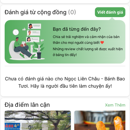
Đánh giá
từ cộng đồng
(
0
)
Viết đánh giá
Bạn đã từng đến đây?
Chia sẻ trải nghiệm và cảm nhận của bản
thân cho mọi người cùng biết
Những review chất lượng sẽ được xuất hiện
ở bảng tin đấy!
Chưa có đánh giá nào cho
Ngọc Liên Châu - Bánh Bao
Tươi
. Hãy là người đầu tiên làm chuyện ấy!
Địa điểm lân cận
Xem Thêm