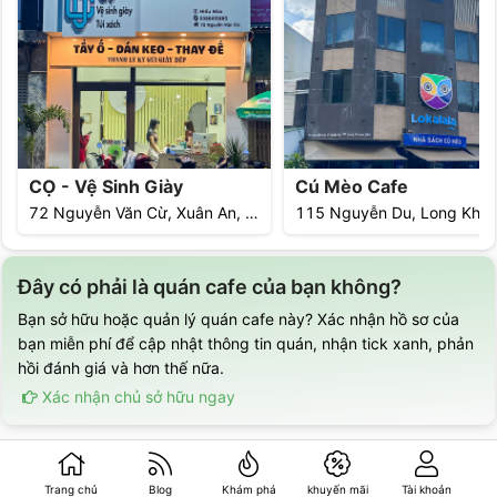
CỌ - Vệ Sinh Giày
Cú Mèo Cafe
72 Nguyễn Văn Cừ, Xuân An, Long Khánh, Đồng Nai
Đây có phải là quán cafe của bạn không?
Bạn sở hữu hoặc quản lý quán cafe này? Xác nhận hồ sơ của
bạn miễn phí để cập nhật thông tin quán, nhận tick xanh, phản
hồi đánh giá và hơn thế nữa.
Xác nhận chủ sở hữu ngay
Trang chủ
Blog
Khám phá
khuyến mãi
Tài khoản