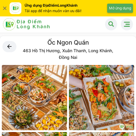
Ứng dụng ĐịaĐiểmLongKhánh
Mở ứng dụng
Tải app để nhận muôn vàn ưu đãi!
Ốc Ngon Quán
463 Hồ Thị Hương, Xuân Thanh, Long Khánh,
Đồng Nai