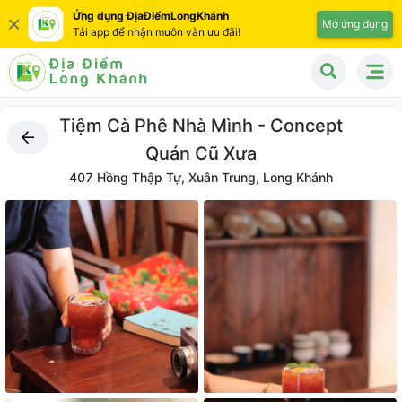
Ứng dụng ĐịaĐiểmLongKhánh
Mở ứng dụng
Tải app để nhận muôn vàn ưu đãi!
Tiệm Cà Phê Nhà Mình - Concept
Quán Cũ Xưa
407 Hồng Thập Tự, Xuân Trung, Long Khánh