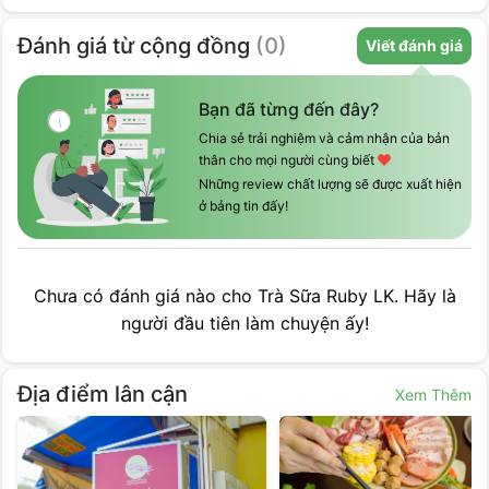
Đánh giá
từ cộng đồng
(
0
)
Viết đánh giá
Bạn đã từng đến đây?
Chia sẻ trải nghiệm và cảm nhận của bản
thân cho mọi người cùng biết
Những review chất lượng sẽ được xuất hiện
ở bảng tin đấy!
Chưa có đánh giá nào cho
Trà Sữa Ruby LK
. Hãy là
người đầu tiên làm chuyện ấy!
Địa điểm lân cận
Xem Thêm