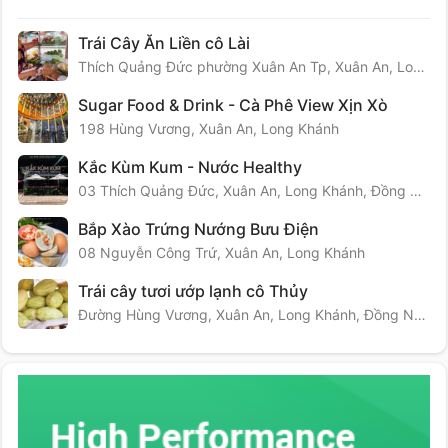
Trái Cây Ăn Liền cô Lài
Thích Quảng Đức phường Xuân An Tp, Xuân An, Long Khánh, Đồng Nai, Việt Nam
Sugar Food & Drink - Cà Phê View Xịn Xò
198 Hùng Vương, Xuân An, Long Khánh
Kắc Kùm Kum - Nước Healthy
03 Thích Quảng Đức, Xuân An, Long Khánh, Đồng Nai
Bắp Xào Trứng Nướng Bưu Điện
08 Nguyễn Công Trứ, Xuân An, Long Khánh
Trái cây tươi ướp lạnh cô Thủy
Đường Hùng Vương, Xuân An, Long Khánh, Đồng Nai, Việt Nam