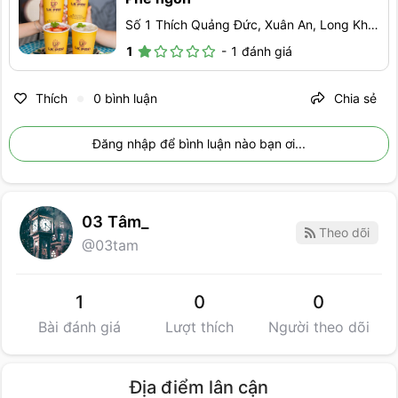
Số 1 Thích Quảng Đức, Xuân An, Long Khánh, Đồng Nai
1
-
1
đánh giá
Thích
0
bình luận
Chia sẻ
●
Đăng nhập để bình luận nào bạn ơi...
03 Tâm_
Theo dõi
@
03tam
1
0
0
Bài đánh giá
Lượt thích
Người theo dõi
Địa điểm lân cận