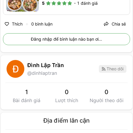
5
-
1
đánh giá
Thích
0
bình luận
Chia sẻ
●
Đăng nhập để bình luận nào bạn ơi...
Đình Lập Trần
Theo dõi
@
dinhlaptran
1
0
0
Bài đánh giá
Lượt thích
Người theo dõi
Địa điểm lân cận