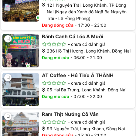
121 Nguyễn Trãi, Long Khánh, TP Đồng
Nai (Ngay đèn Xanh đỏ Ngã Ba Nguyễn
Trãi - Lê Hồng Phong)
Đang đóng cửa
-
17:00 - 23:00
Bánh Canh Cá Lóc A Mười
-
chưa có đánh giá
236 Hồ Thị Hương, Long Khánh, Đồng Nai
Đang mở cửa
-
06:00 - 21:00
AT Coffee - Hủ Tiếu Á THÀNH
-
chưa có đánh giá
05 Hai Bà Trưng, Long Khánh, Đồng Nai
Đang mở cửa
-
07:00 - 22:00
Ram Thịt Nướng Cô Vân
-
chưa có đánh giá
93 Nguyễn Trãi, Long Khánh, Đồng Nai
Đang đóng cửa
-
15:00 - 21:00