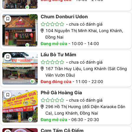
Chum Donburi Udon
-
chưa có đánh giá
104 Nguyễn Thị Minh Khai, Long Khánh,
Đồng Nai
Đang mở cửa
-
10:00 - 14:00
Lẩu Bò Tư Mắm
-
chưa có đánh giá
167 Trần Huy Liệu, Long Khánh (Sát Công
Viên Vườn Dầu)
Đang đóng cửa
-
11:00 - 22:00
Phở Gà Hoàng Gia
-
chưa có đánh giá
296 Hồ Thị Hương (đối Diện Karaoke Dân
Ca), Long Khánh, Đồng Nai
Đang mở cửa
-
06:30 - 20:30
Cơm Tấm Cô Điểm